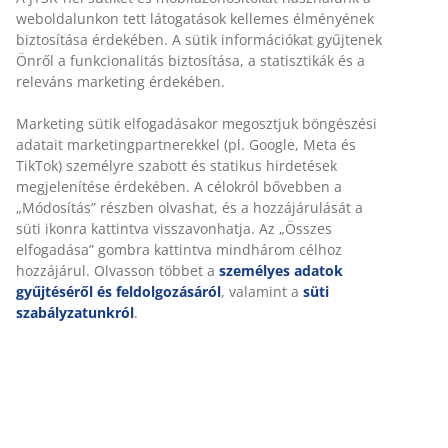
weboldalunkon tett látogatások kellemes élményének
biztosítása érdekében. A sütik információkat gyűjtenek
Önről a funkcionalitás biztosítása, a statisztikák és a
releváns marketing érdekében.
Marketing sütik elfogadásakor megosztjuk böngészési
adatait marketingpartnerekkel (pl. Google, Meta és
TikTok) személyre szabott és statikus hirdetések
megjelenítése érdekében. A célokról bővebben a
„Módosítás” részben olvashat, és a hozzájárulását a
süti ikonra kattintva visszavonhatja. Az „Összes
elfogadása” gombra kattintva mindhárom célhoz
hozzájárul. Olvasson többet a
személyes adatok
gyűjtéséről és feldolgozásáról
, valamint a
süti
szabályzatunkról
.