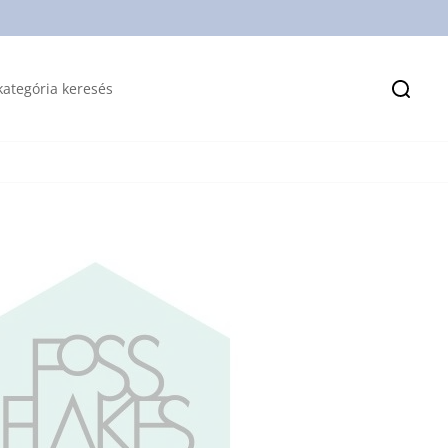
Keres