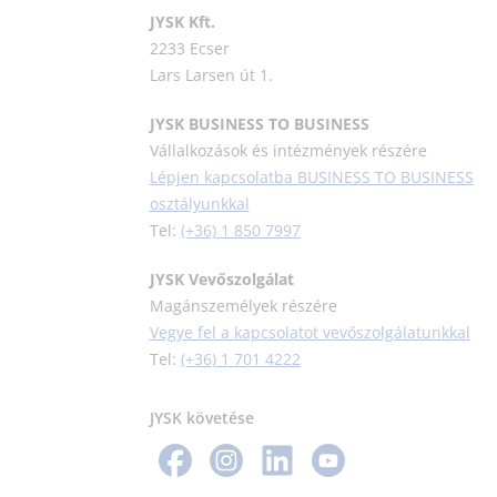
J
YSK Kft.
2233 Ecser
Lars Larsen út 1.
JYSK BUSINESS TO BUSINESS
Vállalkozások és intézmények részére
Lépjen kapcsolatba BUSINESS TO BUSINESS
osztályunkkal
Tel:
(+36) 1 850 7997
JYSK Vevőszolgálat
Magánszemélyek részére
Vegye fel a kapcsolatot vevőszolgálatunkkal
Tel:
(+36) 1 701 4222
JYSK követése