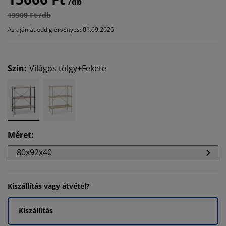
/db
19900 Ft /db
Az ajánlat eddig érvényes: 01.09.2026
Szín
:
Világos tölgy+Fekete
Méret
:
80x92x40
Kiszállítás vagy átvétel?
Kiszállítás