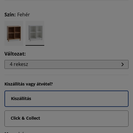
Szín
:
Fehér
Változat
:
4 rekesz
Kiszállítás vagy átvétel?
Kiszállítás
Click & Collect