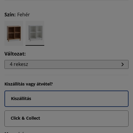
Szín
:
Fehér
Változat
:
4 rekesz
Kiszállítás vagy átvétel?
Kiszállítás
Click & Collect