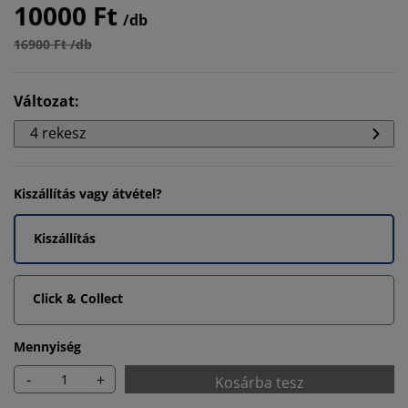
10000 Ft
/db
16900 Ft /db
Változat
:
4 rekesz
Kiszállítás vagy átvétel?
Kiszállítás
Click & Collect
Mennyiség
-
+
Kosárba tesz