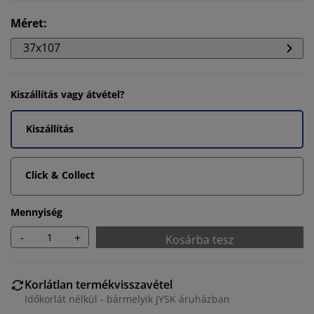
Méret
:
37x107
Kiszállítás vagy átvétel?
Kiszállítás
Click & Collect
Mennyiség
-
+
Kosárba tesz
Korlátlan termékvisszavétel
Időkorlát nélkül - bármelyik JYSK áruházban