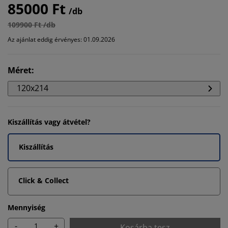
85000 Ft
/db
109900 Ft /db
Az ajánlat eddig érvényes: 01.09.2026
Méret
:
120x214
Kiszállítás vagy átvétel?
Kiszállítás
Click & Collect
Mennyiség
-
+
Kosárba tesz