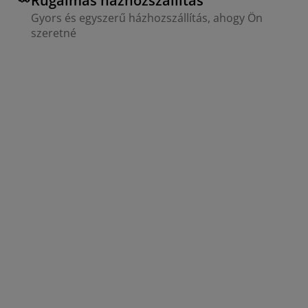
Rugalmas házhozszállítás
Gyors és egyszerű házhozszállítás, ahogy Ön
szeretné