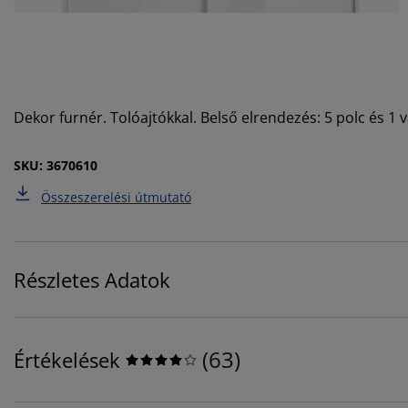
Dekor furnér. Tolóajtókkal. Belső elrendezés: 5 polc és 1
SKU: 3670610
Összeszerelési útmutató
Részletes Adatok
(
63
)
Értékelések