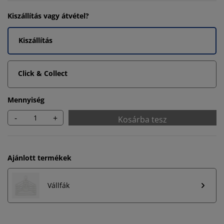
Kiszállítás vagy átvétel?
Kiszállítás
Click & Collect
Mennyiség
-
+
Kosárba tesz
Ajánlott termékek
Vállfák