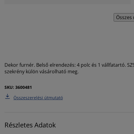
Összes 
Dekor furnér. Belső elrendezés: 4 polc és 1 vállfatartó. 
szekrény külön vásárolható meg.
SKU: 3600481
Összeszerelési útmutató
Részletes Adatok