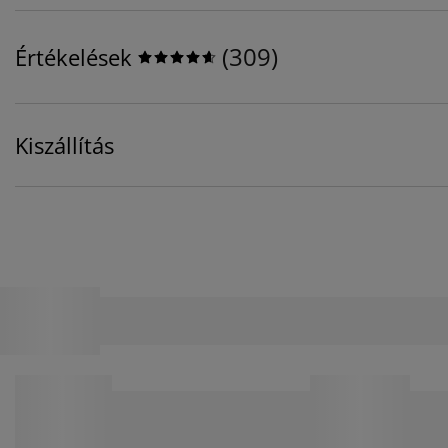
(
309
)
Értékelések
Kiszállítás