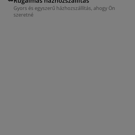
Rugalmas házhozszállítás
Gyors és egyszerű házhozszállítás, ahogy Ön
szeretné