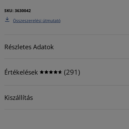
SKU: 3630042
Összeszerelési útmutató
Részletes Adatok
(
291
)
Értékelések
Kiszállítás