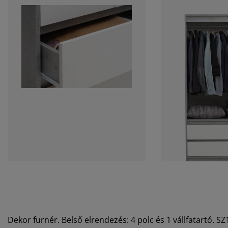
Dekor furnér. Belső elrendezés: 4 polc és 1 vállfatartó. 