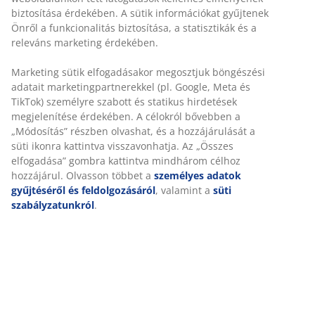
biztosítása érdekében. A sütik információkat gyűjtenek
Önről a funkcionalitás biztosítása, a statisztikák és a
releváns marketing érdekében.
Marketing sütik elfogadásakor megosztjuk böngészési
adatait marketingpartnerekkel (pl. Google, Meta és
TikTok) személyre szabott és statikus hirdetések
megjelenítése érdekében. A célokról bővebben a
„Módosítás” részben olvashat, és a hozzájárulását a
süti ikonra kattintva visszavonhatja. Az „Összes
elfogadása” gombra kattintva mindhárom célhoz
hozzájárul. Olvasson többet a
személyes adatok
gyűjtéséről és feldolgozásáról
, valamint a
süti
szabályzatunkról
.