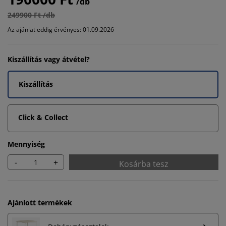
/db
249900 Ft /db
Az ajánlat eddig érvényes: 01.09.2026
Kiszállítás vagy átvétel?
Kiszállítás
Click & Collect
Mennyiség
-
+
Kosárba tesz
Ajánlott termékek