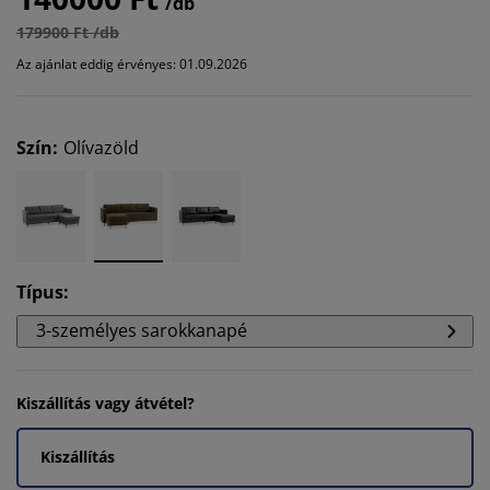
/db
179900 Ft /db
Az ajánlat eddig érvényes: 01.09.2026
Szín
:
Olívazöld
Típus
:
3-személyes sarokkanapé
Kiszállítás vagy átvétel?
Kiszállítás