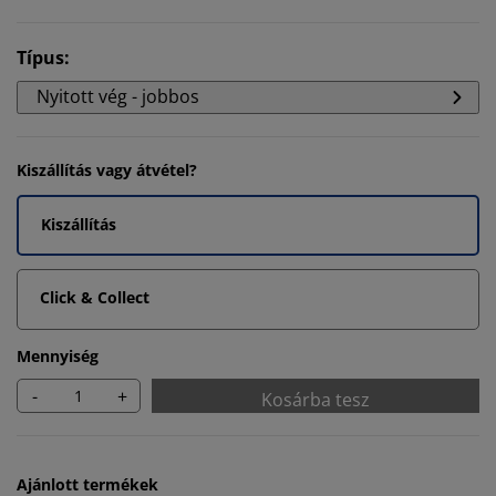
Típus
:
Nyitott vég - jobbos
Kiszállítás vagy átvétel?
Kiszállítás
Click & Collect
Mennyiség
-
+
Kosárba tesz
Ajánlott termékek