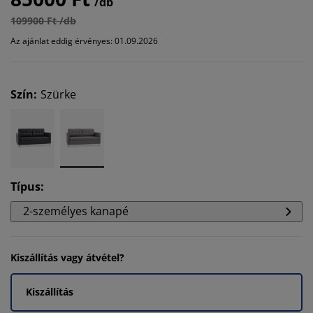
/db
109900 Ft /db
Az ajánlat eddig érvényes: 01.09.2026
Szín
:
Szürke
Típus
:
2-személyes kanapé
Kiszállítás vagy átvétel?
Kiszállítás