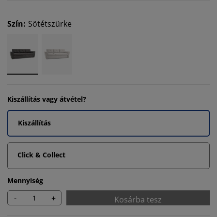
Szín
:
Sötétszürke
Kiszállítás vagy átvétel?
Kiszállítás
Click & Collect
Mennyiség
-
+
Kosárba tesz