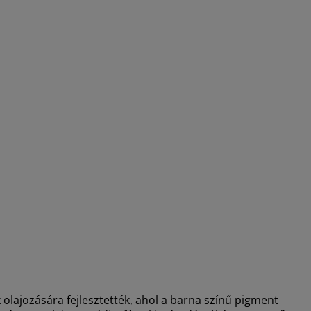
ok olajozására fejlesztették, ahol a barna színű pigment