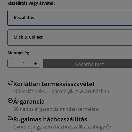
Kiszállítás vagy átvétel?
Kiszállítás
Click & Collect
Mennyiség
-
+
Kosárba tesz
Korlátlan termékvisszavétel
Időkorlát nélkül - bármelyik JYSK áruházban
Árgarancia
30 napos árgarancia minden termékre
Rugalmas házhozszállítás
Gyors és egyszerű házhozszállítás, ahogy Ön