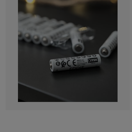
0%
20%
20%