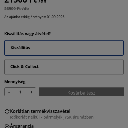
/db
26900 Ft /db
Az ajánlat eddig érvényes: 01.09.2026
Kiszállítás vagy átvétel?
Kiszállítás
Click & Collect
Mennyiség
-
+
Kosárba tesz
Korlátlan termékvisszavétel
Időkorlát nélkül - bármelyik JYSK áruházban
Árgarancia