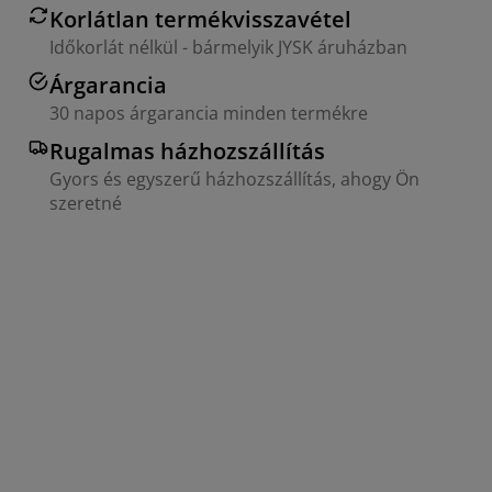
Korlátlan termékvisszavétel
Időkorlát nélkül - bármelyik JYSK áruházban
Árgarancia
30 napos árgarancia minden termékre
Rugalmas házhozszállítás
Gyors és egyszerű házhozszállítás, ahogy Ön
szeretné