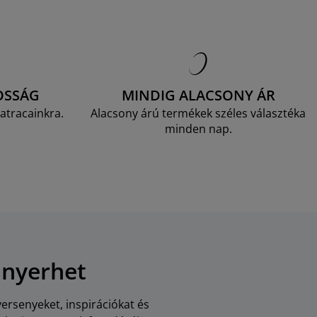
OSSÁG
MINDIG ALACSONY ÁR
atracainkra.
Alacsony árú termékek széles választéka
minden nap.
 nyerhet
versenyeket, inspirációkat és