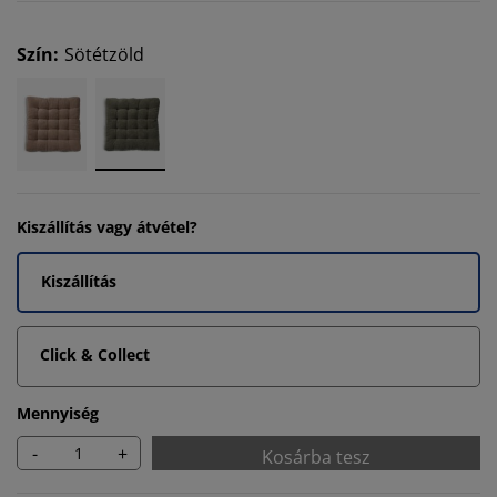
Szín
:
Sötétzöld
Kiszállítás vagy átvétel?
Kiszállítás
Click & Collect
Mennyiség
-
+
Kosárba tesz