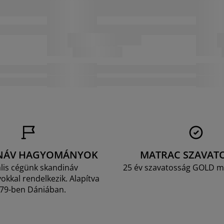
NÁV HAGYOMÁNYOK
MATRAC SZAVAT
lis cégünk skandináv
25 év szavatosság GOLD m
kkal rendelkezik. Alapítva
79-ben Dániában.