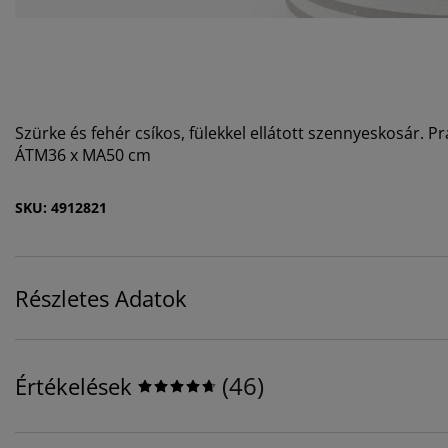
Szürke és fehér csíkos, fülekkel ellátott szennyeskosár. Pr
ÁTM36 x MA50 cm
SKU: 4912821
Részletes Adatok
(
46
)
Értékelések