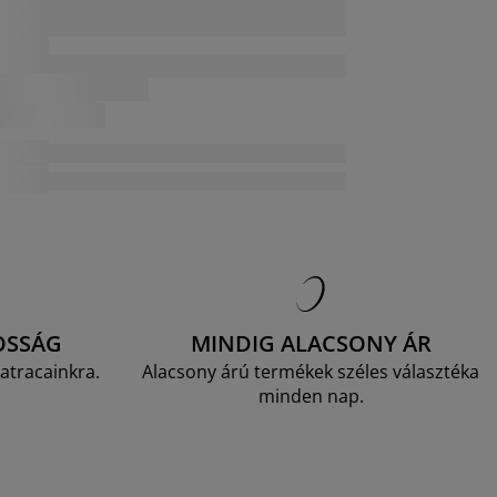
OSSÁG
MINDIG ALACSONY ÁR
atracainkra.
Alacsony árú termékek széles választéka
minden nap.