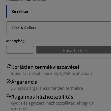
5215%
Kiszállítás
Click & Collect
Mennyiség
-
+
Kosárba tesz
Korlátlan termékvisszavétel
Időkorlát nélkül - bármelyik JYSK áruházban
Árgarancia
30 napos árgarancia minden termékre
Rugalmas házhozszállítás
Gyors és egyszerű házhozszállítás, ahogy Ön
szeretné