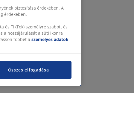
nyének biztosítása érdekében. A
ing érdekében.
a és TikTok) személyre szabott és
 a hozzájárulását a süti ikonra
lvasson többet a
személyes adatok
Összes elfogadása