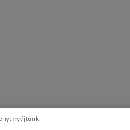
ényt nyújtunk