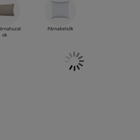
árnahuzat
Párnabelsők
ok