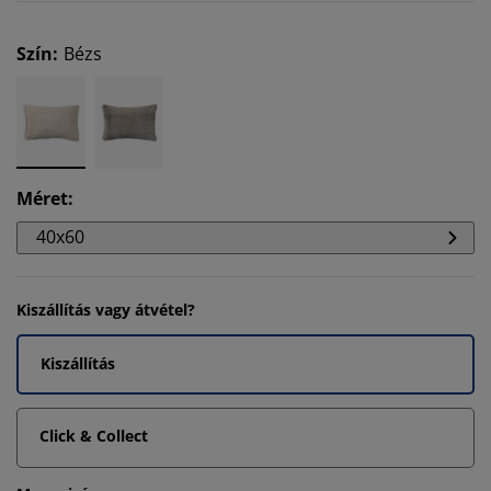
Szín
:
Bézs
Méret
:
40x60
Kiszállítás vagy átvétel?
Kiszállítás
Click & Collect