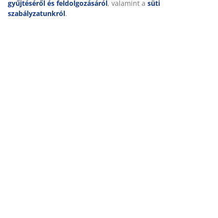
gyűjtéséről és feldolgozásáról
, valamint a
süti
szabályzatunkról
.
Kiszállítás