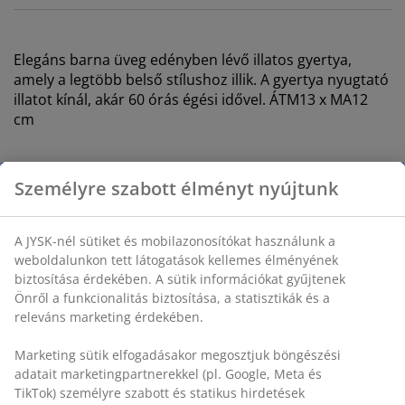
Elegáns barna üveg edényben lévő illatos gyertya,
amely a legtöbb belső stílushoz illik. A gyertya nyugtató
illatot kínál, akár 60 órás égési idővel. ÁTM13 x MA12
cm
SKU: 4912653
Személyre szabott élményt nyújtunk
Biztonsági adatlap
A JYSK-nél sütiket és mobilazonosítókat használunk a
weboldalunkon tett látogatások kellemes élményének
Részletes Adatok
biztosítása érdekében. A sütik információkat gyűjtenek
Önről a funkcionalitás biztosítása, a statisztikák és a
releváns marketing érdekében.
Értékelések
Marketing sütik elfogadásakor megosztjuk böngészési
adatait marketingpartnerekkel (pl. Google, Meta és
(
6
)
TikTok) személyre szabott és statikus hirdetések