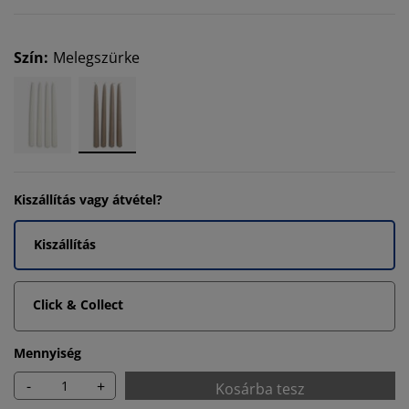
Szín
:
Melegszürke
Kiszállítás vagy átvétel?
Kiszállítás
Click & Collect
Mennyiség
-
+
Kosárba tesz