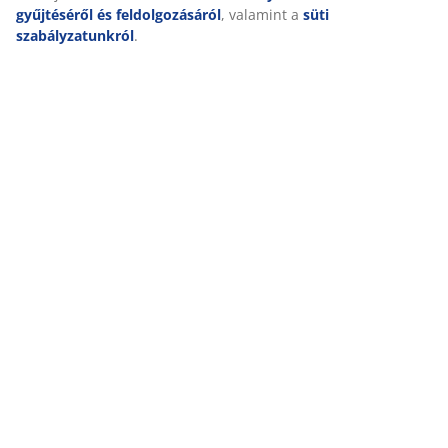
gyűjtéséről és feldolgozásáról
, valamint a
süti
szabályzatunkról
.
Kiszállítás