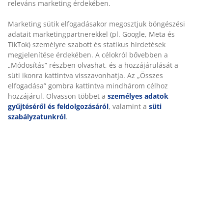
releváns marketing érdekében.
Marketing sütik elfogadásakor megosztjuk böngészési
adatait marketingpartnerekkel (pl. Google, Meta és
TikTok) személyre szabott és statikus hirdetések
megjelenítése érdekében. A célokról bővebben a
„Módosítás” részben olvashat, és a hozzájárulását a
süti ikonra kattintva visszavonhatja. Az „Összes
elfogadása” gombra kattintva mindhárom célhoz
hozzájárul. Olvasson többet a
személyes adatok
gyűjtéséről és feldolgozásáról
, valamint a
süti
szabályzatunkról
.