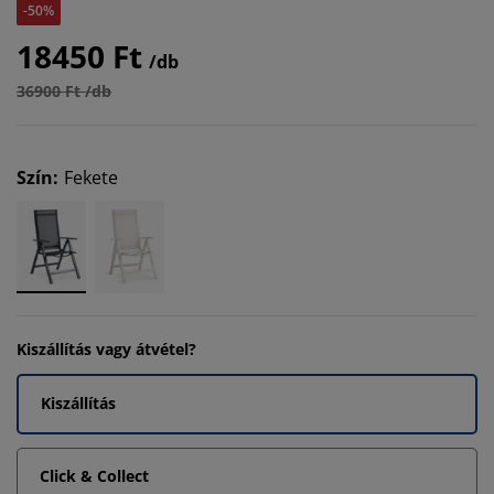
-50%
18450 Ft
/db
36900 Ft /db
Szín
:
Fekete
Kiszállítás vagy átvétel?
Kiszállítás
Click & Collect