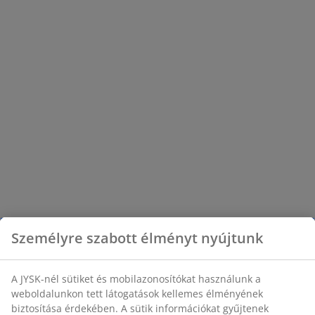
Személyre szabott élményt nyújtunk
A JYSK-nél sütiket és mobilazonosítókat használunk a
weboldalunkon tett látogatások kellemes élményének
biztosítása érdekében. A sütik információkat gyűjtenek