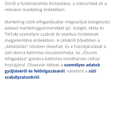
Önről a funkcionalitás biztosítása, a statisztikák és a
releváns marketing érdekében.
Marketing sütik elfogadásakor megosztjuk böngészési
adatait marketingpartnerekkel (pl. Google, Meta és
TikTok) személyre szabott és statikus hirdetések
megjelenítése érdekében. A célokról bővebben a
„Módosítás” részben olvashat, és a hozzájárulását a
süti ikonra kattintva visszavonhatja. Az „Összes
elfogadása” gombra kattintva mindhárom célhoz
hozzájárul. Olvasson többet a
személyes adatok
gyűjtéséről és feldolgozásáról
, valamint a
süti
szabályzatunkról
.