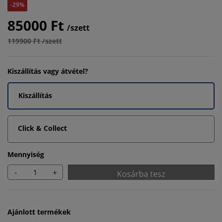
-29%
85000 Ft
/szett
119900 Ft /szett
Kiszállítás vagy átvétel?
Kiszállítás
Click & Collect
Mennyiség
-
+
Kosárba tesz
Ajánlott termékek