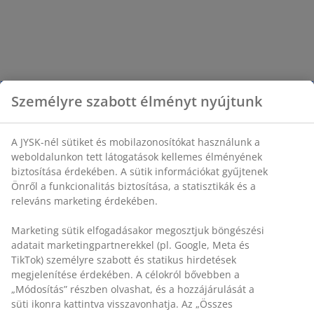
Személyre szabott élményt nyújtunk
A JYSK-nél sütiket és mobilazonosítókat használunk a
weboldalunkon tett látogatások kellemes élményének
biztosítása érdekében. A sütik információkat gyűjtenek
Önről a funkcionalitás biztosítása, a statisztikák és a
releváns marketing érdekében.
Marketing sütik elfogadásakor megosztjuk böngészési
adatait marketingpartnerekkel (pl. Google, Meta és
TikTok) személyre szabott és statikus hirdetések
megjelenítése érdekében. A célokról bővebben a
„Módosítás” részben olvashat, és a hozzájárulását a
süti ikonra kattintva visszavonhatja. Az „Összes