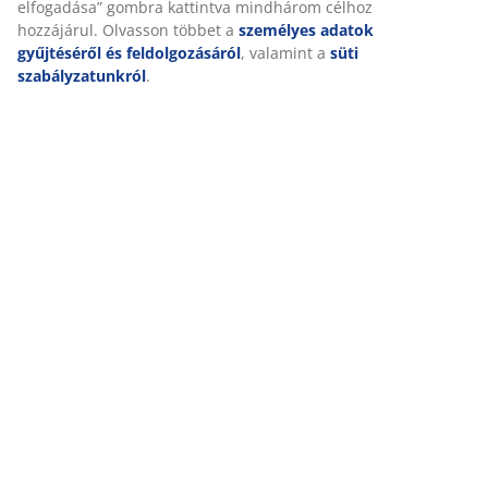
elfogadása” gombra kattintva mindhárom célhoz
hozzájárul. Olvasson többet a
személyes adatok
gyűjtéséről és feldolgozásáról
, valamint a
süti
szabályzatunkról
.