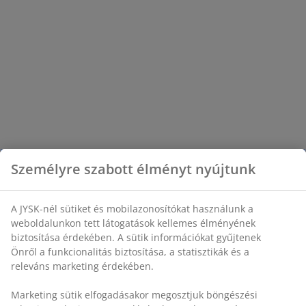
Személyre szabott élményt nyújtunk
A JYSK-nél sütiket és mobilazonosítókat használunk a
weboldalunkon tett látogatások kellemes élményének
biztosítása érdekében. A sütik információkat gyűjtenek
Önről a funkcionalitás biztosítása, a statisztikák és a
releváns marketing érdekében.
Marketing sütik elfogadásakor megosztjuk böngészési