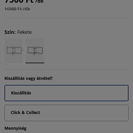
/db
16900 Ft /db
Szín
:
Fekete
Kiszállítás vagy átvétel?
Kiszállítás
Click & Collect
Mennyiség