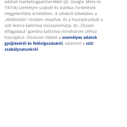
adatait marketingpartnerekkel (pl. Google, Meta és
TikTok) személyre szabott és statikus hirdetések
megjelenítése érdekében. A célokról bővebben a
„Módosítás” részben olvashat, és a hozzájárulását a
süti ikonra kattintva visszavonhatja. Az „Összes
elfogadása” gombra kattintva mindhárom célhoz
hozzájárul. Olvasson többet a
személyes adatok
gyűjtéséről és feldolgozásáról
, valamint a
süti
szabályzatunkról
.