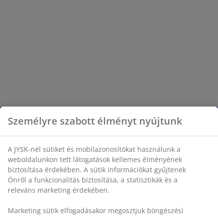
Személyre szabott élményt nyújtunk
A JYSK-nél sütiket és mobilazonosítókat használunk a
weboldalunkon tett látogatások kellemes élményének
biztosítása érdekében. A sütik információkat gyűjtenek
Önről a funkcionalitás biztosítása, a statisztikák és a
releváns marketing érdekében.
Marketing sütik elfogadásakor megosztjuk böngészési