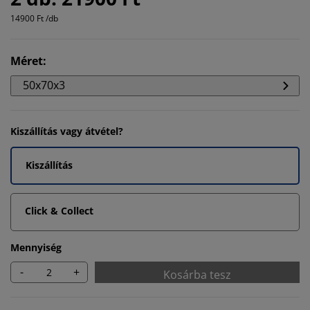
14900 Ft /db
Méret
:
50x70x3
Kiszállítás vagy átvétel?
Kiszállítás
Click & Collect
Mennyiség
-
+
Kosárba tesz