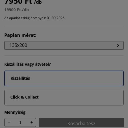
7950 Ft
/db
19900 Ft /db
Az ajánlat eddig érvényes: 01.09.2026
Paplan méret
:
135x200
Kiszállítás vagy átvétel?
Kiszállítás
Click & Collect
Mennyiség
-
+
Kosárba tesz