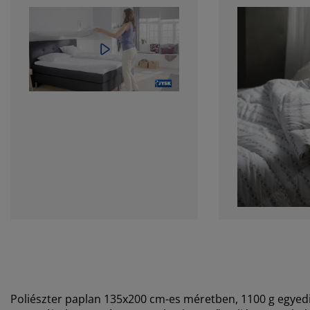
Poliészter paplan 135x200 cm-es méretben, 1100 g egyedi, p