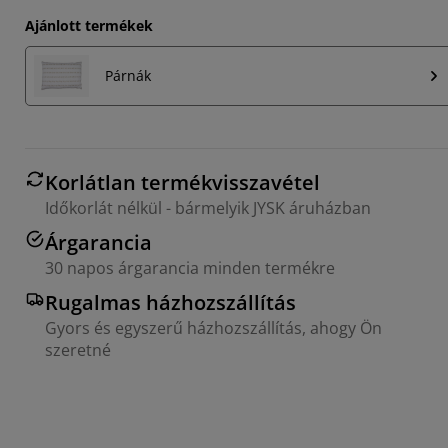
Ajánlott termékek
Párnák
Korlátlan termékvisszavétel
Időkorlát nélkül - bármelyik JYSK áruházban
Árgarancia
30 napos árgarancia minden termékre
Rugalmas házhozszállítás
Gyors és egyszerű házhozszállítás, ahogy Ön
szeretné