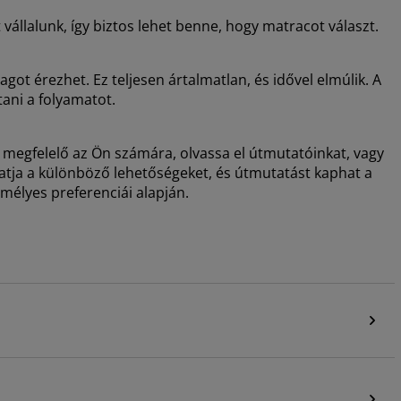
vállalunk, így biztos lehet benne, hogy matracot választ.
got érezhet. Ez teljesen ártalmatlan, és idővel elmúlik. A
tani a folyamatot.
 megfelelő az Ön számára, olvassa el útmutatóinkat, vagy
hatja a különböző lehetőségeket, és útmutatást kaphat a
emélyes preferenciái alapján.