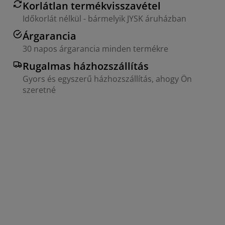
Korlátlan termékvisszavétel
Időkorlát nélkül - bármelyik JYSK áruházban
Árgarancia
30 napos árgarancia minden termékre
Rugalmas házhozszállítás
Gyors és egyszerű házhozszállítás, ahogy Ön
szeretné