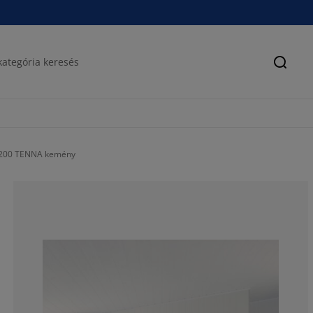
Keres
x200 TENNA kemény
77.7777777777
0%