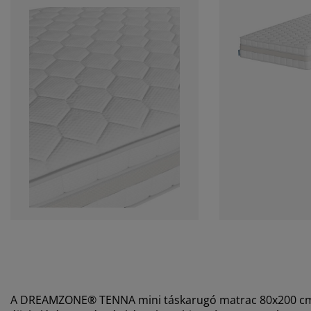
A DREAMZONE® TENNA mini táskarugó matrac 80x200 cm, 