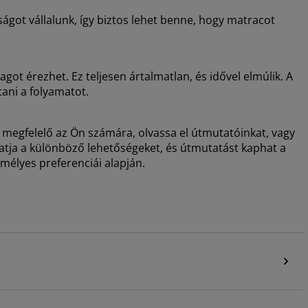
ágot vállalunk, így biztos lehet benne, hogy matracot
got érezhet. Ez teljesen ártalmatlan, és idővel elmúlik. A
tani a folyamatot.
 megfelelő az Ön számára, olvassa el útmutatóinkat, vagy
hatja a különböző lehetőségeket, és útmutatást kaphat a
emélyes preferenciái alapján.