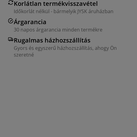
Korlátlan termékvisszavétel
Időkorlát nélkül - bármelyik JYSK áruházban
Árgarancia
30 napos árgarancia minden termékre
Rugalmas házhozszállítás
Gyors és egyszerű házhozszállítás, ahogy Ön
szeretné