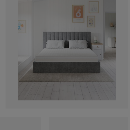
0%
6.66666666666
0%