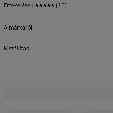
(
15
)
Értékelések
A márkáról
Kiszállítás