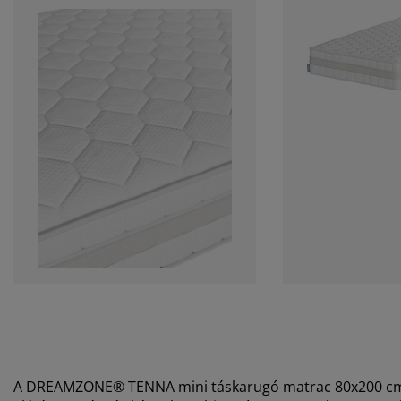
A DREAMZONE® TENNA mini táskarugó matrac 80x200 cm k