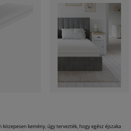
özepesen kemény, úgy tervezték, hogy egész éjszaka