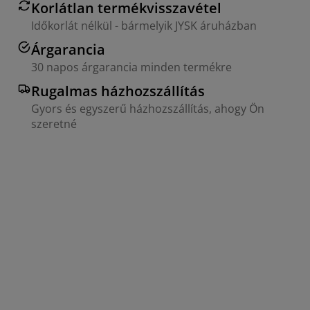
Korlátlan termékvisszavétel
Időkorlát nélkül - bármelyik JYSK áruházban
Árgarancia
30 napos árgarancia minden termékre
Rugalmas házhozszállítás
Gyors és egyszerű házhozszállítás, ahogy Ön
szeretné