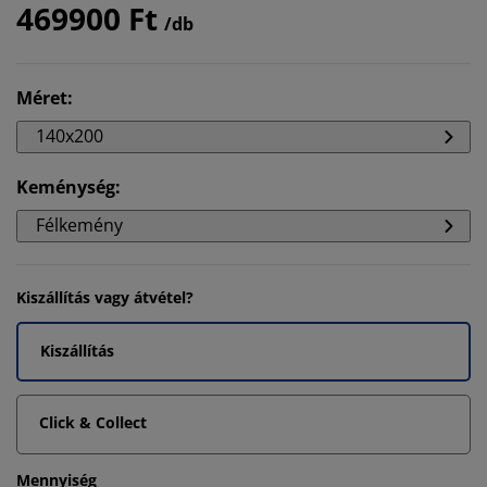
469900 Ft
/db
Méret
:
140x200
Keménység
:
Félkemény
Kiszállítás vagy átvétel?
Kiszállítás
Click & Collect
Mennyiség