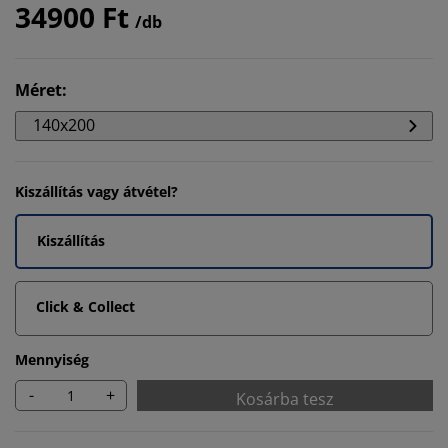
34900 Ft
/db
Méret
:
140x200
Kiszállítás vagy átvétel?
Kiszállítás
Click & Collect
Mennyiség
-
+
Kosárba tesz