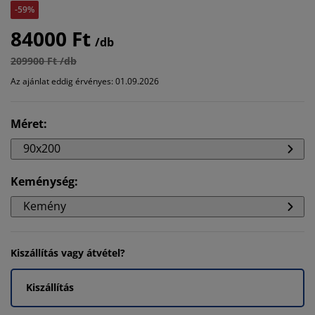
-59%
84000 Ft
/db
209900 Ft /db
Az ajánlat eddig érvényes: 01.09.2026
Méret
:
90x200
Keménység
:
Kemény
Kiszállítás vagy átvétel?
Kiszállítás