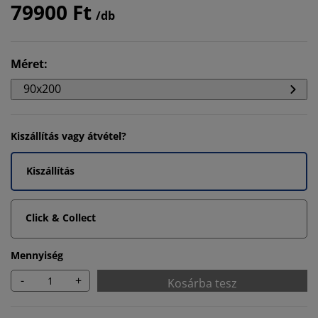
79900 Ft
/db
Méret
:
90x200
Kiszállítás vagy átvétel?
Kiszállítás
Click & Collect
Mennyiség
-
+
Kosárba tesz