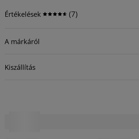
(
7
)
Értékelések
A márkáról
Kiszállítás