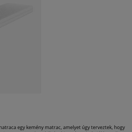
traca egy kemény matrac, amelyet úgy terveztek, hogy