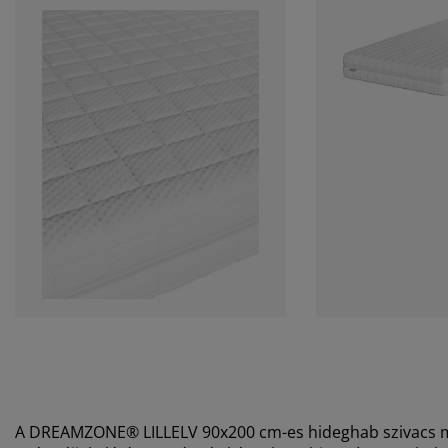
A DREAMZONE® LILLELV 90x200 cm-es hideghab szivacs ma