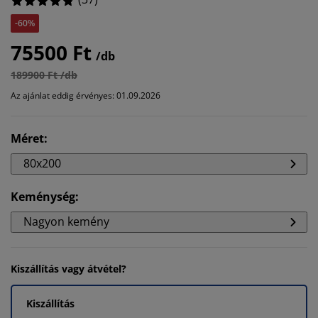
-60%
75500 Ft
/db
189900 Ft /db
Az ajánlat eddig érvényes: 01.09.2026
Méret
:
80x200
Keménység
:
Nagyon kemény
Kiszállítás vagy átvétel?
Kiszállítás